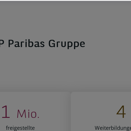
NP Paribas Gruppe
1
4
Mio.
freigestellte
Weiterbildung