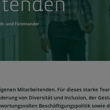
itenden
Mit- und Füreinander
 eigenen Mitarbeitenden. Für dieses starke T
derung von Diversität und Inclusion, der Gest
twortungsvollen Beschäftigungspolitik sowie 