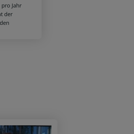
 pro Jahr
t der
nden