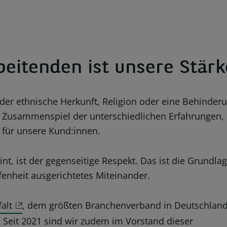
beitenden ist unsere Stärk
 oder ethnische Herkunft, Religion oder eine Behinder
m Zusammenspiel der unterschiedlichen Erfahrungen,
für unsere Kund:innen.
nt, ist der gegenseitige Respekt. Das ist die Grundla
fenheit ausgerichtetes Miteinander.
falt
, dem größten Branchenverband in Deutschland
t. Seit 2021 sind wir zudem im Vorstand dieser