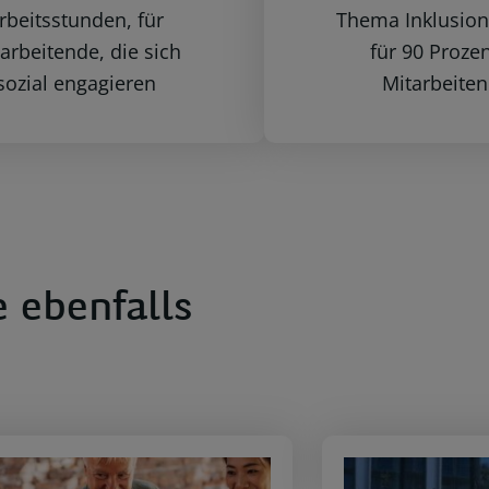
rbeitsstunden, für
Thema Inklusion
arbeitende, die sich
für 90 Prozen
sozial engagieren
Mitarbeite
 ebenfalls