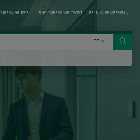
PARIBAS GRUPPE
BNP PARIBAS WELTWEIT
BEI UNS BEWERBEN
DEUTSCH
DE
Suche